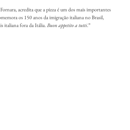
ornara, acredita que a pizza é um dos mais importantes 
omemora os 150 anos da imigração italiana no Brasil, 
 italiana fora da Itália. 
Buon appetito a tutti
.” 