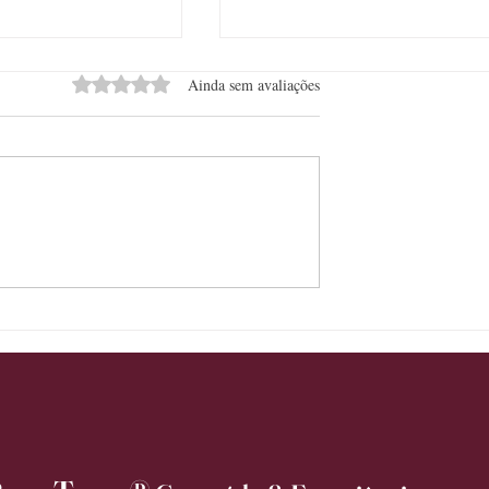
Avaliado com 0 de 5 estrelas.
Ainda sem avaliações
ota Romântica une
Vendimia Vik 2026 na Fazenda
ronomia e
Vista Verde terá Chef do Vik Chi
 na Weber Haus
open wine, master class e
concurso gastronômico