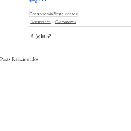
Gastronomia
Restaurantes
Restaurantes
Gastronomia
Posts Relacionados