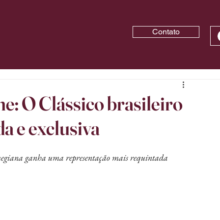
Contato
: O Clássico brasileiro
a e exclusiva
armegiana ganha uma representação mais requintada