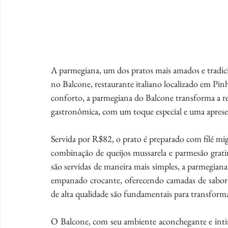
A parmegiana, um dos pratos mais amados e tradicion
no Balcone, restaurante italiano localizado em Pin
conforto, a parmegiana do Balcone transforma a rec
gastronômica, com um toque especial e uma aprese
Servida por R$82, o prato é preparado com filé mi
combinação de queijos mussarela e parmesão gratin
são servidas de maneira mais simples, a parmegiana
empanado crocante, oferecendo camadas de sabor 
de alta qualidade são fundamentais para transform
O Balcone, com seu ambiente aconchegante e intimi