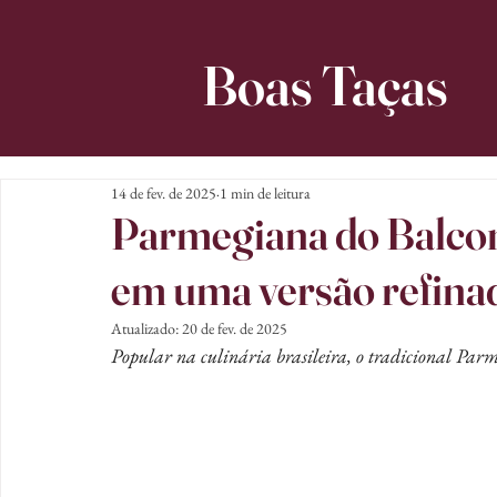
Boas Taças
14 de fev. de 2025
1 min de leitura
Parmegiana do Balcone
em uma versão refinad
Atualizado:
20 de fev. de 2025
Popular na culinária brasileira, o tradicional P