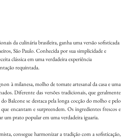
ais da culinária brasileira, ganha uma versão sofisticada 
heiros, São Paulo. Conhecida por sua simplicidade e 
eita clássica em uma verdadeira experiência 
ntação requintada.
gnon à milanesa, molho de tomate artesanal da casa e uma 
ados. Diferente das versões tradicionais, que geralmente 
 do Balcone se destaca pela longa cocção do molho e pelo 
que encantam e surpreendem. Os ingredientes frescos e 
ar um prato popular em uma verdadeira iguaria.
sta, consegue harmonizar a tradição com a sofisticação, 