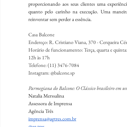
proporcionando aos seus clientes uma experiênci
quanto pelo carinho na execução. Uma maneira 
reinventar sem perder a essência.
Casa Balcone
Endereço: R. Cristiano Viana, 370 - Cerqueira Cés
Horário de funcionamento: Terça, quarta e quinta:
12h às 17h
Telefone: (11) 3476-7084
Instagram: @balcone.sp
Parmegiana do Balcone: O Clássico brasileiro em um
Natalia Merssalina
Assessora de Imprensa
Agência Três
imprensa@agtres.com.br
@ag.tres