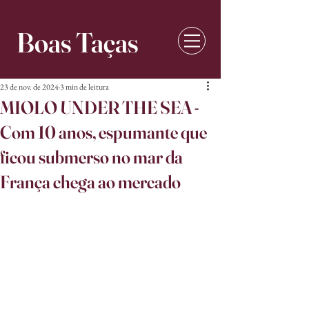
Boas Taças
23 de nov. de 2024
3 min de leitura
MIOLO UNDER THE SEA -
Com 10 anos, espumante que
ficou submerso no mar da
França chega ao mercado