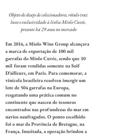
Objeto de desejo de colecionadores, rótulo traz 
luxo e exclusividade à linha Miolo Cuvée, 
presente há 29 anos no mercado
Em 2016, a Miolo Wine Group alcançava 
a marca de exportação de 100 mil 
garrafas do Miolo Cuvée, sendo que 10 
mil foram vendidas somente na Soif 
D’ailleurs, em Paris. Para comemorar, a 
vinícola brasileira resolveu imergir um 
lote de 504 garrafas na Europa, 
resgatando uma prática comum no 
continente que nasceu de tesouros 
encontrados nas profundezas do mar em 
navios naufragados. O ponto escolhido 
foi o mar da Província de Bretagne, na 
França. Inusitada, a operação brindou a 