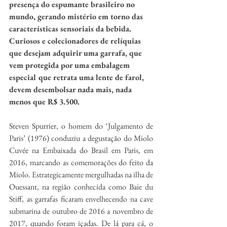
presença do espumante brasileiro no 
mundo, gerando mistério em torno das 
características sensoriais da bebida. 
Curiosos e colecionadores de relíquias 
que desejam adquirir uma garrafa, que 
vem protegida por uma embalagem 
especial que retrata uma lente de farol, 
devem desembolsar nada mais, nada 
menos que R$ 3.500.
Steven Spurrier, o homem do ‘Julgamento de 
Paris’ (1976) conduziu a degustação do Miolo 
Cuvée na Embaixada do Brasil em Paris, em 
2016, marcando as comemorações do feito da 
Miolo. Estrategicamente mergulhadas na ilha de 
Ouessant, na região conhecida como Baie du 
Stiff, as garrafas ficaram envelhecendo na cave 
submarina de outubro de 2016 a novembro de 
2017, quando foram içadas. De lá para cá, o 