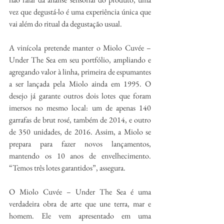
vez que degustá-lo é uma experiência única que 
vai além do ritual da degustação usual.
A vinícola pretende manter o Miolo Cuvée – 
Under The Sea em seu portfólio, ampliando e 
agregando valor à linha, primeira de espumantes 
a ser lançada pela Miolo ainda em 1995. O 
desejo já garante outros dois lotes que foram 
imersos no mesmo local: um de apenas 140 
garrafas de brut rosé, também de 2014, e outro 
de 350 unidades, de 2016. Assim, a Miolo se 
prepara para fazer novos lançamentos, 
mantendo os 10 anos de envelhecimento. 
“Temos três lotes garantidos”, assegura.
O Miolo Cuvée – Under The Sea é uma 
verdadeira obra de arte que une terra, mar e 
homem. Ele vem apresentado em uma 