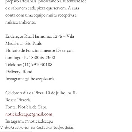
preparo artesanais, priorizando a autenticidade 
e o sabor em cada pizza que servem. A casa 
conta com uma equipe muito receptiva e 
música ambiente.
Endereço: Rua Harmonia, 1276 – Vila 
Madalena - São Paulo
Horário de Funcionamento: De terça a 
domingo das 18:00 às 23:00
Telefone: (11) 991030188
Delivery: Ifood
Instagram: @ilboscopizzaria
Celebre o dia da Pizza, 10 de julho, na IL 
Bosco Pizzeria
Fonte: Notícia de Capa
noticiadecapa@gmail.com
Instagram: @noticiadecapa
Vinho
Gastronomia
Restaurantes
notícias