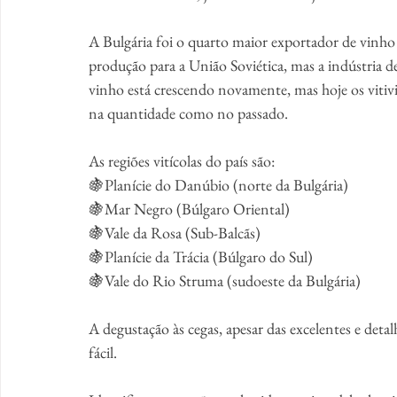
A Bulgária foi o quarto maior exportador de vinh
produção para a União Soviética, mas a indústria
vinho está crescendo novamente, mas hoje os vitiv
na quantidade como no passado.
As regiões vitícolas do país são:
🍇Planície do Danúbio (norte da Bulgária)
🍇Mar Negro (Búlgaro Oriental)
🍇Vale da Rosa (Sub-Balcãs)
🍇Planície da Trácia (Búlgaro do Sul)
🍇Vale do Rio Struma (sudoeste da Bulgária)
A degustação às cegas, apesar das excelentes e detal
fácil. 