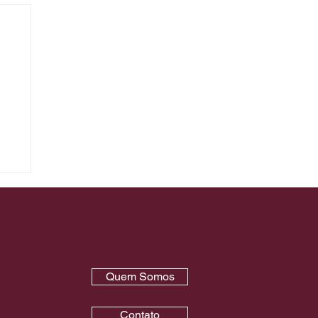
e
Quem Somos
Contato