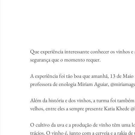
Que experiência interessante conhecer os vinhos e a
segurança que o momento requer.
A experiência foi tão boa que amanhã, 13 de Maio 
professora de enologia Miriam Aguiar, @miriamagu
Além da história e dos vinhos, a turma foi também
velhos, entre eles a sempre presente Katia Khede @
O cultivo da uva e a produção de vinho têm uma lo
trácios. O vinho é, junto com a cerveja e a rakia de