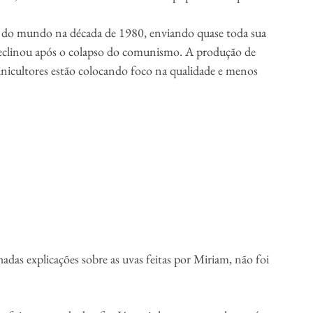
o do mundo na década de 1980, enviando quase toda sua 
 declinou após o colapso do comunismo. A produção de 
inicultores estão colocando foco na qualidade e menos 
hadas explicações sobre as uvas feitas por Miriam, não foi 