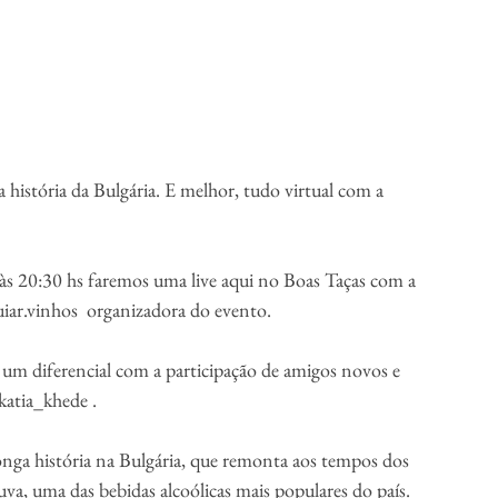
 história da Bulgária. E melhor, tudo virtual com a 
às 20:30 hs faremos uma live aqui no Boas Taças com a 
iar.vinhos  organizadora do evento.
 um diferencial com a participação de amigos novos e 
katia_khede .
nga história na Bulgária, que remonta aos tempos dos 
 uva, uma das bebidas alcoólicas mais populares do país.