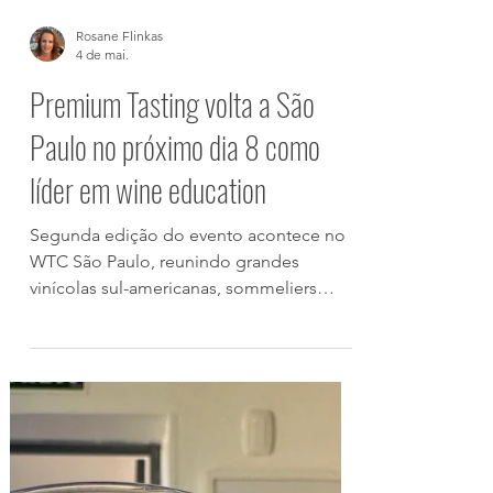
Rosane Flinkas
4 de mai.
Premium Tasting volta a São
Paulo no próximo dia 8 como
líder em wine education
Segunda edição do evento acontece no