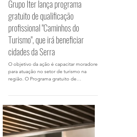
Rosane Flinkas
1 de jun.
Grupo Iter lança programa
gratuito de qualificação
profissional "Caminhos do
Turismo", que irá beneficiar
cidades da Serra
O objetivo da ação é capacitar moradores
para atuação no setor de turismo na
região. O Programa gratuito de
qualificação profissional "Caminhos do
Turismo" tem previsão de início no mês