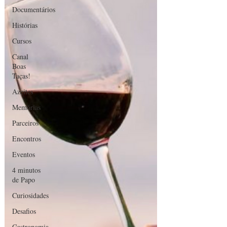
Documentários
Histórias
Cursos
Canal
Boas
Taças!
Azeites
Memórias
Parceiros
Encontros
Eventos
4 minutos
de Papo
Curiosidades
Desafios
Gastronomia