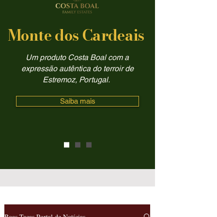
Monte dos Cardeais
Um produto Costa Boal com a
expressão autêntica do terroir de
Estremoz, Portugal.
Saiba mais
Boas Taças Portal de Notícias