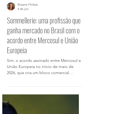
Rosane Flinkas
4 de jun.
Sommellerie: uma profissão que
ganha mercado no Brasil com o
acordo entre Mercosul e União
Europeia
Sim, o acordo assinado entre Mercosul e
União Europeia no início de maio de
2026, que cria um bloco comercial
gigantesco – estimado em cerca de 700
milhões de pessoas em 31 países de dois
continentes - vai ampliar, e muito, o