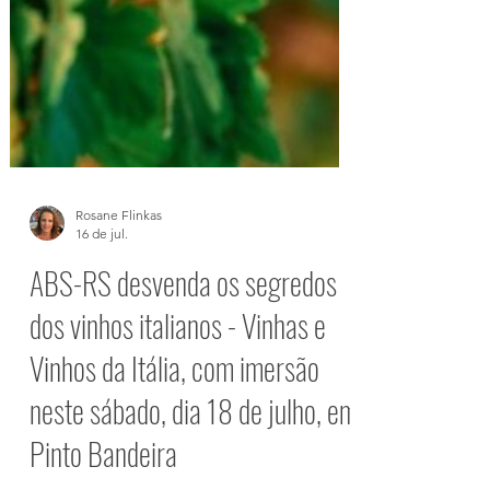
Rosane Flinkas
16 de jul.
ABS-RS desvenda os segredos
dos vinhos italianos - Vinhas e
Vinhos da Itália, com imersão
neste sábado, dia 18 de julho, em