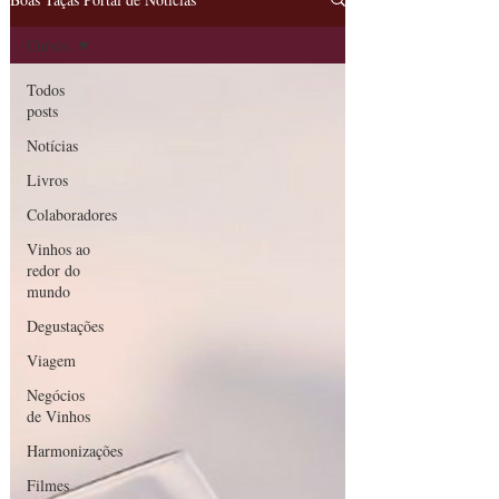
Cursos
Todos
posts
Notícias
Livros
Colaboradores
Vinhos ao
redor do
mundo
Degustações
Viagem
Negócios
de Vinhos
Harmonizações
Filmes