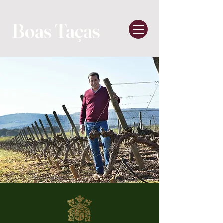
Boas Taças