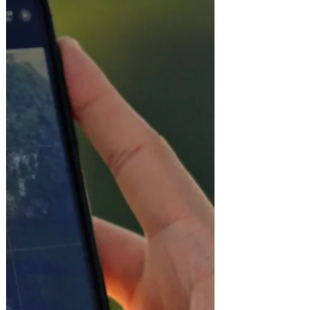
mercado para os profissionais
capacitados em vinhos. "Quem tiver
conhecimento certamente vai se destacar,
será cada vez mais necessária a presença
de profissionais habilitados nos salões
dos restaurantes, nas adegas, nos
comércios e nas importadoras, por