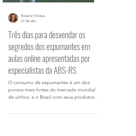
Rosane Flinkas
27 de abr.
Três dias para desvendar os
segredos dos espumantes em