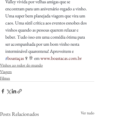
Valley vivida por velhas amigas que se 
encontram para um aniversário regado a vinho. 
Uma super bem planejada viagem que vira um 
caos. Uma sútil crítica aos eventos esnobes dos 
vinhos quando as pessoas querem relaxar e 
beber. Tudo isso em uma comédia ótima para 
ser acompanhada por um bom vinho nesta 
interminável quarentena! Aproveitem e 
#
boastaças
🍷🥂 
em 
www.boastacas.com.br
Vinhos ao redor do mundo
Viagem
Filmes
Ver tudo
Posts Relacionados