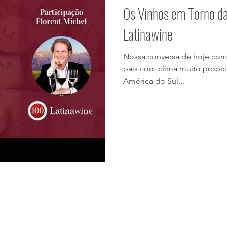
Os Vinhos em Torno da
Latinawine
Nossa conversa de hoje com 
país com clima muito propíc
América do Sul...