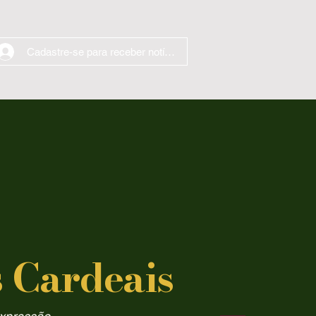
Cadastre-se para receber notícias
 Cardeais