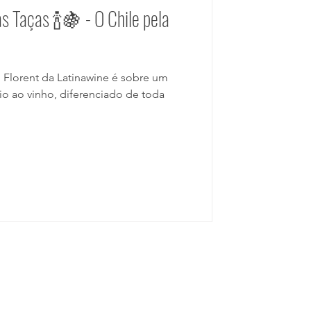
s Taças 🍾🍇 - O Chile pela
Florent da Latinawine é sobre um
io ao vinho, diferenciado de toda