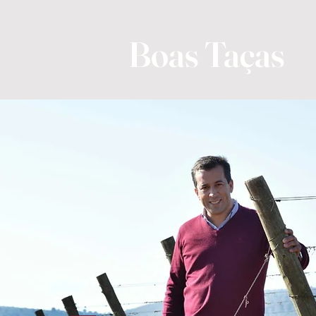
Boas Taças