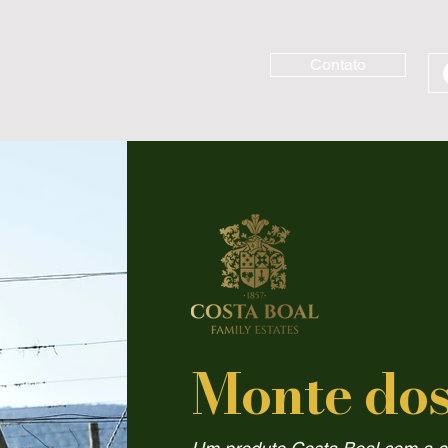
Contato
Monte dos