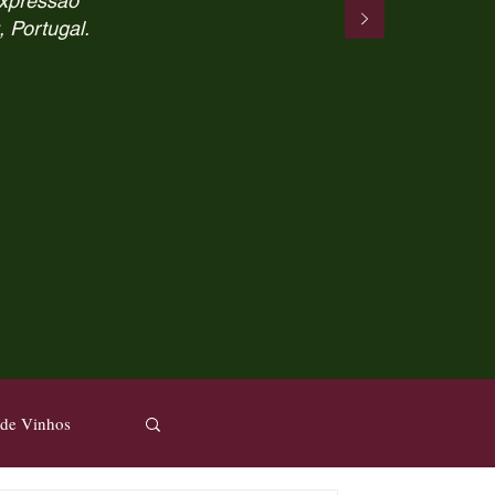
expressão
, Portugal.
 de Vinhos