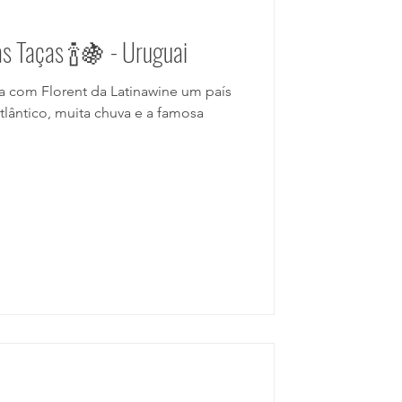
s Taças 🍾🍇 - Uruguai
 com Florent da Latinawine um país
lântico, muita chuva e a famosa