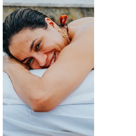
visitantes em relação ao ano passado, São
Roque vive uma das temporadas de
inverno mais promissoras dos últimos
anos. O aumento da procura