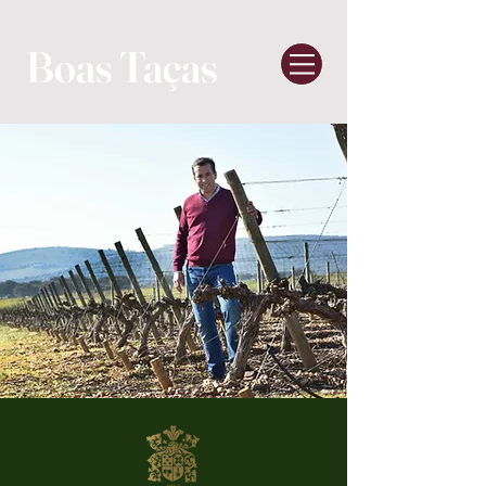
Boas Taças