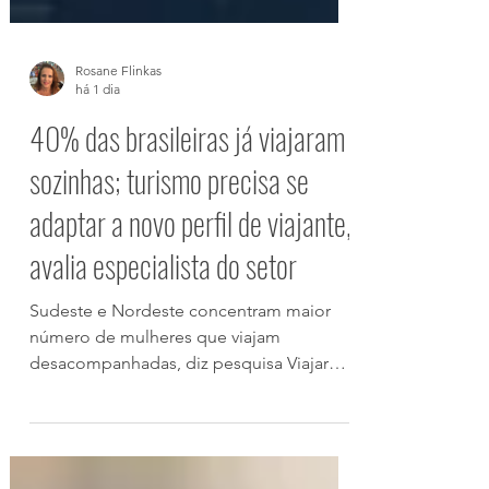
Rosane Flinkas
há 1 dia
40% das brasileiras já viajaram
sozinhas; turismo precisa se
adaptar a novo perfil de viajante,
avalia especialista do setor
Sudeste e Nordeste concentram maior
número de mulheres que viajam
desacompanhadas, diz pesquisa Viajar
sozinha já faz parte da realidade de
milhões de mulheres brasileiras e tem