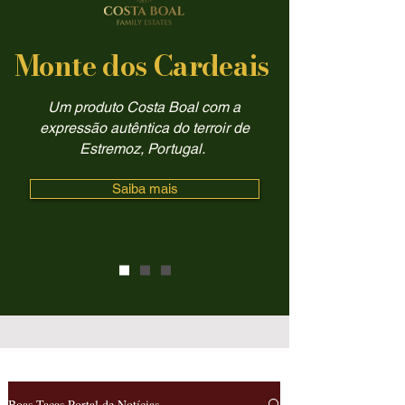
Monte dos Cardeais
Um produto Costa Boal com a
expressão autêntica do terroir de
Estremoz, Portugal.
Saiba mais
Boas Taças Portal de Notícias