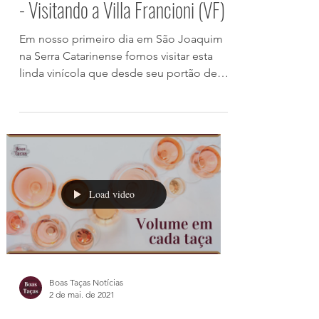
Viagens em Torno das Taças 🚙
- Visitando a Villa Francioni (VF)
Em nosso primeiro dia em São Joaquim
na Serra Catarinense fomos visitar esta
linda vinícola que desde seu portão de
entrada até a chegada...
Load video
Boas Taças Notícias