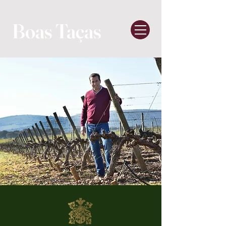
Boas Taças