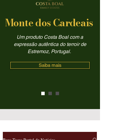
Monte dos Cardeais
Um produto Costa Boal com a
expressão autêntica do terroir de
Estremoz, Portugal.
Saiba mais
Boas Taças Portal de Notícias