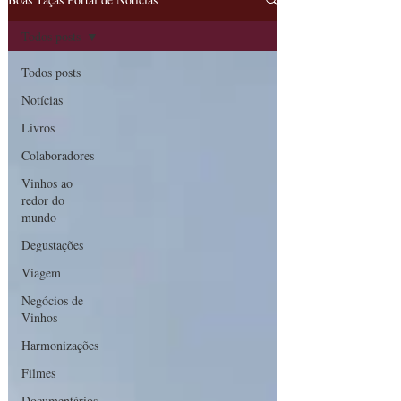
Todos posts
Todos posts
Notícias
Livros
Colaboradores
Vinhos ao
redor do
mundo
Degustações
Viagem
Negócios de
Vinhos
Harmonizações
Filmes
Documentários