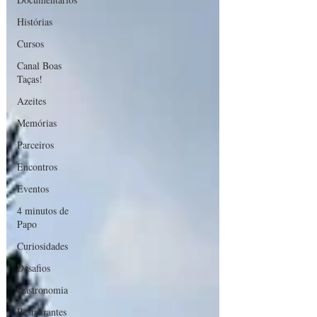
Histórias
Cursos
Canal Boas
Taças!
Azeites
Memórias
Parceiros
Encontros
Eventos
4 minutos de
Papo
Curiosidades
Desafios
Gastronomia
Restaurantes